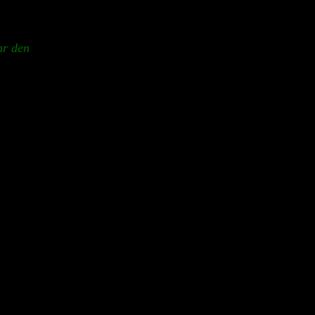
hr den